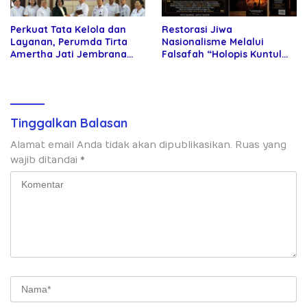
Perkuat Tata Kelola dan
Restorasi Jiwa
Layanan, Perumda Tirta
Nasionalisme Melalui
Amertha Jati Jembrana
Falsafah “Holopis Kuntul
Gandeng Kejari Jembrana
Baris”
Tinggalkan Balasan
Alamat email Anda tidak akan dipublikasikan.
Ruas yang
wajib ditandai
*