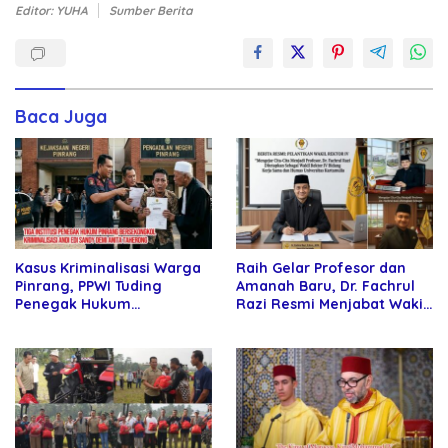
Editor: YUHA
Sumber Berita
Baca Juga
Kasus Kriminalisasi Warga
Raih Gelar Profesor dan
Pinrang, PPWI Tuding
Amanah Baru, Dr. Fachrul
Penegak Hukum
Razi Resmi Menjabat Wakil
Bersekongkol
Rektor Universitas
Kartamulia