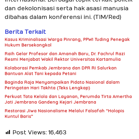
dan dekolonisasi serta hak asasi manusia
dibahas dalam konferensi ini. (TIM/Red)
Berita Terkait
Kasus Kriminalisasi Warga Pinrang, PPWI Tuding Penegak
Hukum Bersekongkol
Raih Gelar Profesor dan Amanah Baru, Dr. Fachrul Razi
Resmi Menjabat Wakil Rektor Universitas Kartamulia
Kolaborasi Pemkab Jembrana dan DPR RI Salurkan
Bantuan Alat Tani kepada Petani
Baginda Raja Menyampaikan Pidato Nasional dalam
Peringatan Hari Takhta (Teks Lengkap)
Perkuat Tata Kelola dan Layanan, Perumda Tirta Amertha
Jati Jembrana Gandeng Kejari Jembrana
Restorasi Jiwa Nasionalisme Melalui Falsafah “Holopis
Kuntul Baris”
Post Views:
16,463