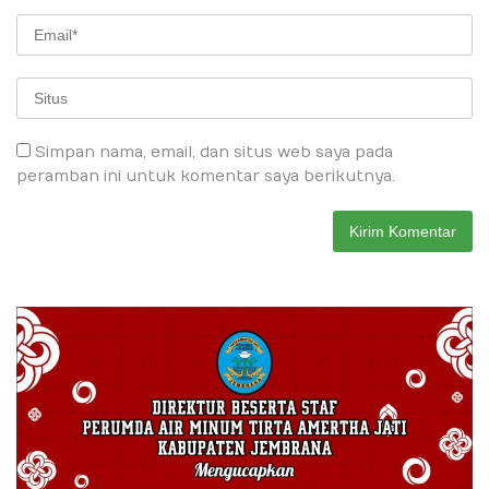
Simpan nama, email, dan situs web saya pada
peramban ini untuk komentar saya berikutnya.