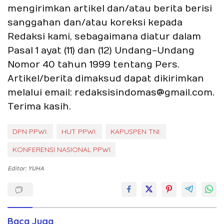
mengirimkan artikel dan/atau berita berisi
sanggahan dan/atau koreksi kepada
Redaksi kami, sebagaimana diatur dalam
Pasal 1 ayat (11) dan (12) Undang-Undang
Nomor 40 tahun 1999 tentang Pers.
Artikel/berita dimaksud dapat dikirimkan
melalui email: redaksisindomas@gmail.com.
Terima kasih.
DPN PPWI.
HUT PPWI.
KAPUSPEN TNI.
KONFERENSI NASIONAL PPWI
Editor: YUHA
Baca Juga