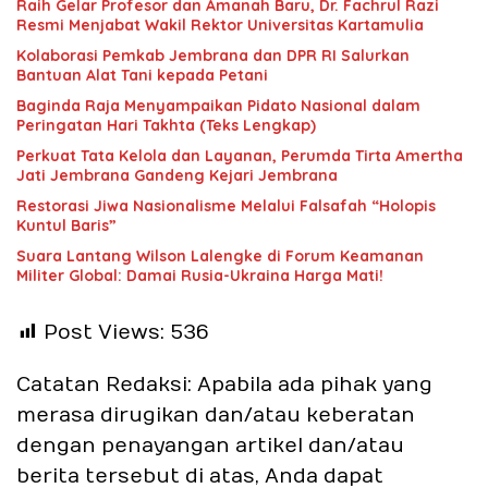
Raih Gelar Profesor dan Amanah Baru, Dr. Fachrul Razi
Resmi Menjabat Wakil Rektor Universitas Kartamulia
Kolaborasi Pemkab Jembrana dan DPR RI Salurkan
Bantuan Alat Tani kepada Petani
Baginda Raja Menyampaikan Pidato Nasional dalam
Peringatan Hari Takhta (Teks Lengkap)
Perkuat Tata Kelola dan Layanan, Perumda Tirta Amertha
Jati Jembrana Gandeng Kejari Jembrana
Restorasi Jiwa Nasionalisme Melalui Falsafah “Holopis
Kuntul Baris”
Suara Lantang Wilson Lalengke di Forum Keamanan
Militer Global: Damai Rusia-Ukraina Harga Mati!
Post Views:
536
Catatan Redaksi: Apabila ada pihak yang
merasa dirugikan dan/atau keberatan
dengan penayangan artikel dan/atau
berita tersebut di atas, Anda dapat