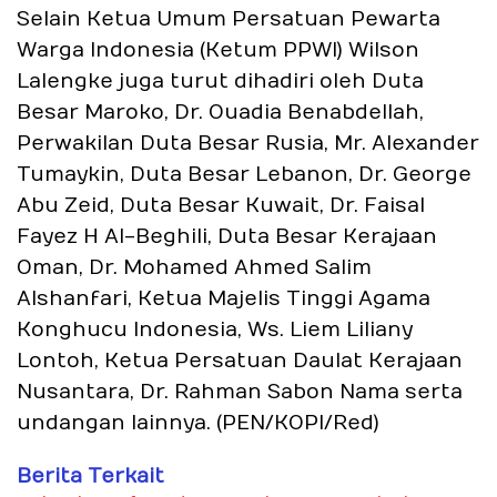
Selain Ketua Umum Persatuan Pewarta
Warga Indonesia (Ketum PPWI) Wilson
Lalengke juga turut dihadiri oleh Duta
Besar Maroko, Dr. Ouadia Benabdellah,
Perwakilan Duta Besar Rusia, Mr. Alexander
Tumaykin, Duta Besar Lebanon, Dr. George
Abu Zeid, Duta Besar Kuwait, Dr. Faisal
Fayez H Al-Beghili, Duta Besar Kerajaan
Oman, Dr. Mohamed Ahmed Salim
Alshanfari, Ketua Majelis Tinggi Agama
Konghucu Indonesia, Ws. Liem Liliany
Lontoh, Ketua Persatuan Daulat Kerajaan
Nusantara, Dr. Rahman Sabon Nama serta
undangan lainnya. (PEN/KOPI/Red)
Berita Terkait