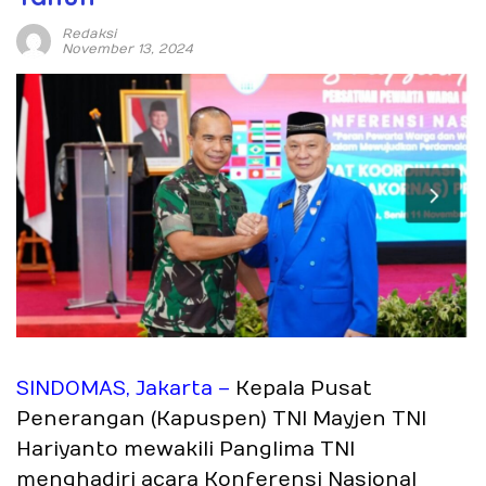
Redaksi
November 13, 2024
SINDOMAS, Jakarta –
Kepala Pusat
Penerangan (Kapuspen) TNI Mayjen TNI
Hariyanto mewakili Panglima TNI
menghadiri acara Konferensi Nasional