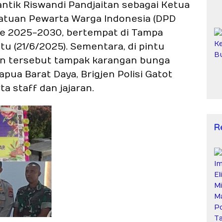
elantik Riswandi Pandjaitan sebagai Ketua
tuan Pewarta Warga Indonesia (DPD
de 2025-2030, bertempat di Tampa
u (21/6/2025). Sementara, di pintu
an tersebut tampak karangan bunga
pua Barat Daya, Brigjen Polisi Gatot
rta staff dan jajaran.
R