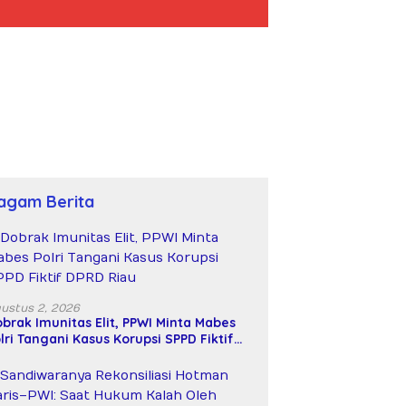
agam Berita
ustus 2, 2026
brak Imunitas Elit, PPWI Minta Mabes
lri Tangani Kasus Korupsi SPPD Fiktif
PRD Riau