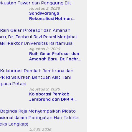
Agustus 2, 2026
Sandiwaranya
Rekonsiliasi Hotman
Paris–PWI: Saat Hukum
Kalah Oleh Kekuatan
Tawar dan Panggung Elit
Agustus 2, 2026
Raih Gelar Profesor dan
Amanah Baru, Dr. Fachrul
Razi Resmi Menjabat
Wakil Rektor Universitas
Kartamulia
Agustus 2, 2026
Kolaborasi Pemkab
Jembrana dan DPR RI
Salurkan Bantuan Alat
Tani kepada Petani
Juli 31, 2026