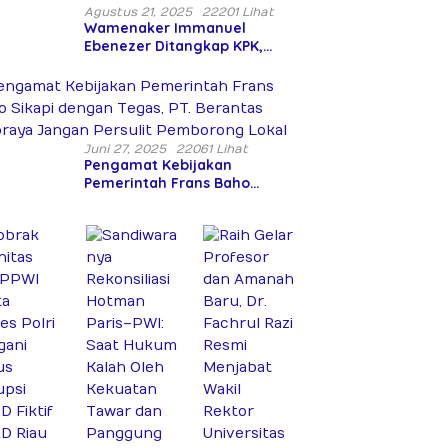
Agustus 21, 2025
22201 Lihat
Wamenaker Immanuel
Ebenezer Ditangkap KPK,
Wilson Lalengke: Banyak
Menteri Prabowo Bermasalah
Juni 27, 2025
22061 Lihat
Pengamat Kebijakan
Pemerintah Frans Baho
Sikapi dengan Tegas, PT.
Berantas Abipraya Jangan
Persulit Pemborong Lokal