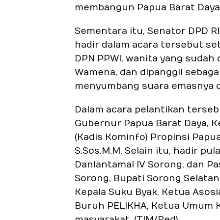
membangun Papua Barat Daya”
Sementara itu, Senator DPD RI,
hadir dalam acara tersebut s
DPN PPWI, wanita yang sudah 
Wamena, dan dipanggil sebaga
menyumbang suara emasnya de
Dalam acara pelantikan tersebu
Gubernur Papua Barat Daya, K
(Kadis Kominfo) Propinsi Papua
S.Sos.M.M. Selain itu, hadir pu
Danlantamal IV Sorong, dan Pas
Sorong, Bupati Sorong Selatan
Kepala Suku Byak, Ketua Asosi
Buruh PELIKHA, Ketua Umum K
masyarakat.
(TIM/Red)