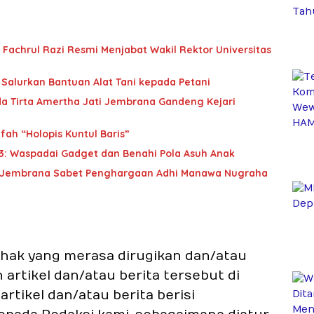
 Fachrul Razi Resmi Menjabat Wakil Rektor Universitas
Salurkan Bantuan Alat Tani kepada Petani
da Tirta Amertha Jati Jembrana Gandeng Kejari
fah “Holopis Kuntul Baris”
3: Waspadai Gadget dan Benahi Pola Asuh Anak
SN, Jembrana Sabet Penghargaan Adhi Manawa Nugraha
pihak yang merasa dirugikan dan/atau
rtikel dan/atau berita tersebut di
rtikel dan/atau berita berisi