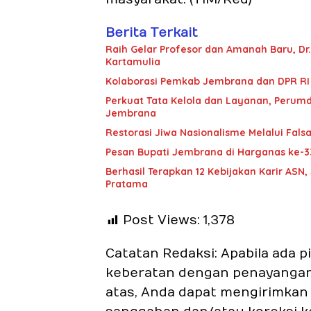
Berita Terkait
Raih Gelar Profesor dan Amanah Baru, Dr.
Kartamulia
Kolaborasi Pemkab Jembrana dan DPR RI 
Perkuat Tata Kelola dan Layanan, Perum
Jembrana
Restorasi Jiwa Nasionalisme Melalui Falsa
Pesan Bupati Jembrana di Harganas ke-3
Berhasil Terapkan 12 Kebijakan Karir A
Pratama
Post Views:
1,378
Catatan Redaksi: Apabila ada 
keberatan dengan penayangan a
atas, Anda dapat mengirimkan a