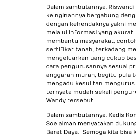
Dalam sambutannya, Riswandi
keinginannya bergabung dengan
dengan kehendaknya yakni me
melalui informasi yang akurat.
membantu masyarakat, contoh
sertifikat tanah, terkadang m
mengeluarkan uang cukup besa
cara pengurusannya sesuai pr
anggaran murah, begitu pula t
mengadu kesulitan mengurus ij
ternyata mudah sekali penguru
Wandy tersebut.
Dalam sambutannya, Kadis Kom
Soelaiman menyatakan dukung
Barat Daya. “Semoga kita bisa