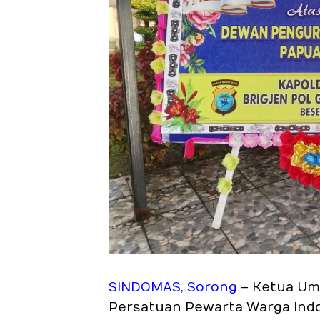
SINDOMAS
,
Sorong
– Ketua Um
Persatuan Pewarta Warga Indo