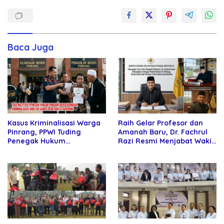
Baca Juga
Kasus Kriminalisasi Warga
Raih Gelar Profesor dan
Pinrang, PPWI Tuding
Amanah Baru, Dr. Fachrul
Penegak Hukum
Razi Resmi Menjabat Wakil
Bersekongkol
Rektor Universitas
Kartamulia