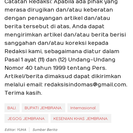
Catatan Redaksi: Apabila ada pihak yang
merasa dirugikan dan/atau keberatan
dengan penayangan artikel dan/atau
berita tersebut di atas, Anda dapat
mengirimkan artikel dan/atau berita berisi
sanggahan dan/atau koreksi kepada
Redaksi kami, sebagaimana diatur dalam
Pasal 1 ayat (11) dan (12) Undang-Undang
Nomor 40 tahun 1999 tentang Pers.
Artikel/berita dimaksud dapat dikirimkan
melalui email: redaksisindomas@gmail.com.
Terima kasih.
BALI.
BUPATI JEMBRANA.
Internasional.
JEGOG JEMBRANA.
KESENIAN KHAS JEMBRANA.
Editor: YUHA
Sumber Berita