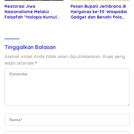
Restorasi Jiwa
Pesan Bupati Jembrana di
Nasionalisme Melalui
Harganas ke-33: Waspadai
Falsafah “Holopis Kuntul
Gadget dan Benahi Pola
Baris”
Asuh Anak
Tinggalkan Balasan
Alamat email Anda tidak akan dipublikasikan.
Ruas yang
wajib ditandai
*