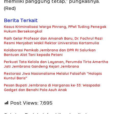
memiliki panggung tetap,” pungkasnya.
(Red)
Berita Terkait
Kasus Kriminalisasi Warga Pinrang, PPWI Tuding Penegak
Hukum Bersekongkol
Raih Gelar Profesor dan Amanah Baru, Dr. Fachrul Razi
Resmi Menjabat Wakil Rektor Universitas Kartamulia
Kolaborasi Pemkab Jembrana dan DPR RI Salurkan
Bantuan Alat Tani kepada Petani
Perkuat Tata Kelola dan Layanan, Perumda Tirta Amertha
Jati Jembrana Gandeng Kejari Jembrana
Restorasi Jiwa Nasionalisme Melalui Falsafah “Holopis
Kuntul Baris”
Pesan Bupati Jembrana di Harganas ke-33: Waspadai
Gadget dan Benahi Pola Asuh Anak
Post Views:
7,695