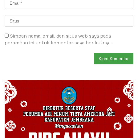
Simpan nama, email, dan situs web saya pada
peramban ini untuk komentar saya berikutnya.