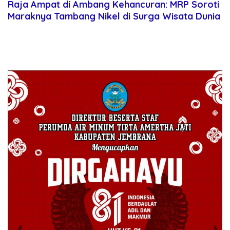
Juni 8, 2025
Raja Ampat di Ambang Kehancuran: MRP Soroti
Maraknya Tambang Nikel di Surga Wisata Dunia