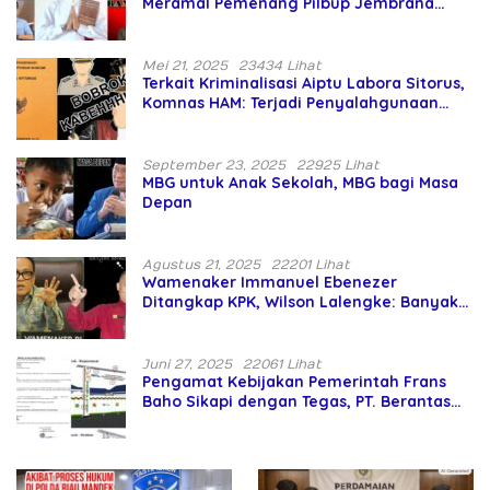
Meramal Pemenang Pilbup Jembrana
Tahun 2024 Gunakan Ilmu Naga Hari
Mei 21, 2025
23434 Lihat
Terkait Kriminalisasi Aiptu Labora Sitorus,
Komnas HAM: Terjadi Penyalahgunaan
Wewenang dan Pengabaian Perlindungan
HAM oleh Penegak Hukum
September 23, 2025
22925 Lihat
MBG untuk Anak Sekolah, MBG bagi Masa
Depan
Agustus 21, 2025
22201 Lihat
Wamenaker Immanuel Ebenezer
Ditangkap KPK, Wilson Lalengke: Banyak
Menteri Prabowo Bermasalah
Juni 27, 2025
22061 Lihat
Pengamat Kebijakan Pemerintah Frans
Baho Sikapi dengan Tegas, PT. Berantas
Abipraya Jangan Persulit Pemborong
Lokal