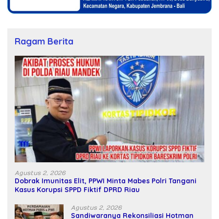
Ragam Berita
Agustus 2, 2026
Dobrak Imunitas Elit, PPWI Minta Mabes Polri Tangani
Kasus Korupsi SPPD Fiktif DPRD Riau
Agustus 2, 2026
Sandiwaranya Rekonsiliasi Hotman