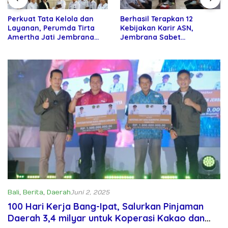
Perkuat Tata Kelola dan
Berhasil Terapkan 12
Layanan, Perumda Tirta
Kebijakan Karir ASN,
Amertha Jati Jembrana
Jembrana Sabet
Gandeng Kejari Jembrana
Penghargaan Adhi Manawa
Nugraha Pratama
Bali
,
Berita
,
Daerah
Juni 2, 2025
100 Hari Kerja Bang-Ipat, Salurkan Pinjaman
Daerah 3,4 milyar untuk Koperasi Kakao dan