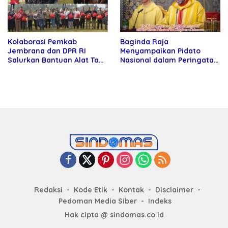
Kolaborasi Pemkab
Baginda Raja
Jembrana dan DPR RI
Menyampaikan Pidato
Salurkan Bantuan Alat Tani
Nasional dalam Peringatan
kepada Petani
Hari Takhta (Teks Lengkap)
Redaksi
Kode Etik
Kontak
Disclaimer
Pedoman Media Siber
Indeks
Hak cipta @ sindomas.co.id