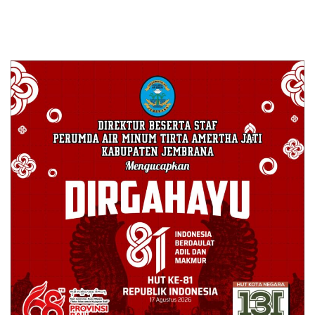
Dinilai Antikorupsi