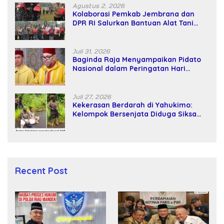
Agustus 2, 2026
Kolaborasi Pemkab Jembrana dan
DPR RI Salurkan Bantuan Alat Tani
kepada Petani
Juli 31, 2026
Baginda Raja Menyampaikan Pidato
Nasional dalam Peringatan Hari
Takhta (Teks Lengkap)
Juli 27, 2026
Kekerasan Berdarah di Yahukimo:
Kelompok Bersenjata Diduga Siksa
dan Bunuh Tiga Warga Sipil
Recent Post