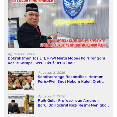
Agustus 2, 2026
Dobrak Imunitas Elit, PPWI Minta Mabes Polri Tangani
Kasus Korupsi SPPD Fiktif DPRD Riau
Agustus 2, 2026
Sandiwaranya Rekonsiliasi Hotman
Paris–PWI: Saat Hukum Kalah Oleh
Kekuatan Tawar dan Panggung Elit
Agustus 2, 2026
Raih Gelar Profesor dan Amanah
Baru, Dr. Fachrul Razi Resmi Menjabat
Wakil Rektor Universitas Kartamulia